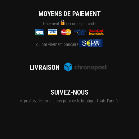
MOYENS DE PAIEMENT
Paiement
sécurisé par carte
ou par virement bancaire
LIVRAISON
SUIVEZ-NOUS
et profitez de bons plans pour cette boutique toute l'année