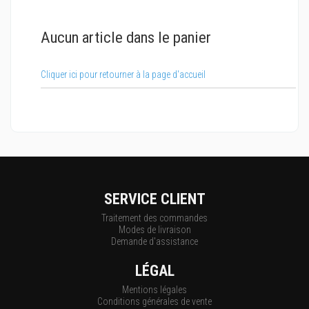
Aucun article dans le panier
Cliquer ici pour retourner à la page d'accueil
SERVICE CLIENT
Traitement des commandes
Modes de livraison
Demande d'assistance
LÉGAL
Mentions légales
Conditions générales de vente