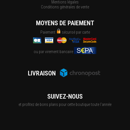
Mentions légales
Conditions générales de vente
MOYENS DE PAIEMENT
Paiement
sécurisé par carte
ou par virement bancaire
LIVRAISON
SUIVEZ-NOUS
et profitez de bons plans pour cette boutique toute l'année