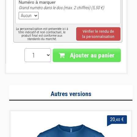
Numéro à marquer
Grand numéro dans le dos (max. 2 chiffres) (5,50 €)
La personnalisation est présentée ici à
Vérifier le rendu de
titre indicatif et non contractuel, le
produit final est conforme aux
la personnalisation
standards du marché.
Ajouter au panier
Autres versions
20
€
,40