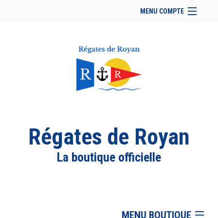
MENU COMPTE
Accueil
Retour à notre site
Facebook
Se connecter
Panier (
vide
)
Régates de Royan
La boutique officielle
MENU BOUTIQUE