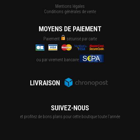
Mentions légales
Conditions générales de vente
MOYENS DE PAIEMENT
Paiement
sécurisé par carte
ou par virement bancaire
LIVRAISON
SUIVEZ-NOUS
et profitez de bons plans pour cette boutique toute l'année