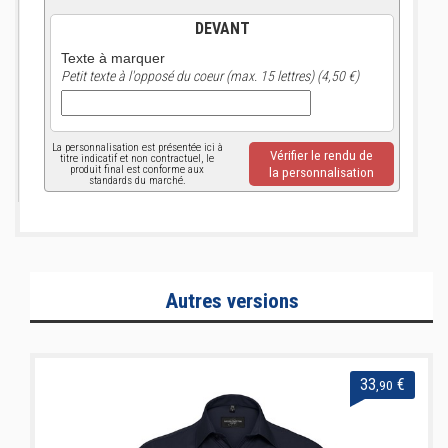
DEVANT
Texte à marquer
Petit texte à l'opposé du coeur (max. 15 lettres) (4,50 €)
La personnalisation est présentée ici à
Vérifier le rendu de
titre indicatif et non contractuel, le
produit final est conforme aux
la personnalisation
standards du marché.
Autres versions
33
€
,90