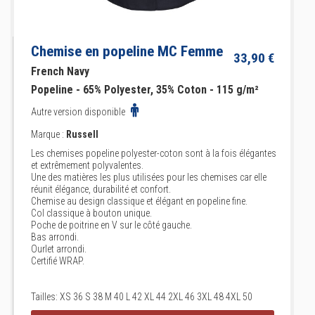
Chemise en popeline MC Femme
33,90 €
French Navy
Popeline - 65% Polyester, 35% Coton - 115 g/m²
Autre version disponible
Marque :
Russell
Les chemises popeline polyester-coton sont à la fois élégantes
et extrêmement polyvalentes.
Une des matières les plus utilisées pour les chemises car elle
réunit élégance, durabilité et confort.
Chemise au design classique et élégant en popeline fine.
Col classique à bouton unique.
Poche de poitrine en V sur le côté gauche.
Bas arrondi.
Ourlet arrondi.
Certifié WRAP.
Tailles: XS 36 S 38 M 40 L 42 XL 44 2XL 46 3XL 48 4XL 50