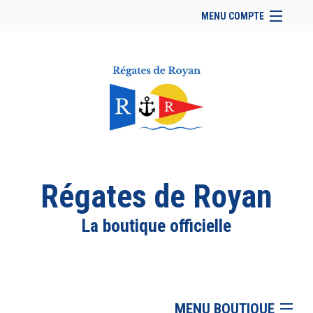
MENU COMPTE
Accueil
Retour à notre site
Facebook
Se connecter
Panier (
vide
)
Régates de Royan
La boutique officielle
MENU BOUTIQUE